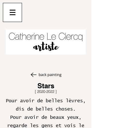
back painting
Stars
[
2020-2022
]
Pour avoir de belles lèvres,
dis de belles choses.
Pour avoir de beaux yeux,
regarde les gens et vois le